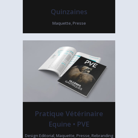
Quinzaines
Maquette, Presse
Pratique Vétérinaire
Equine • PVE
Design Editorial, Maquette, Presse, Rebranding