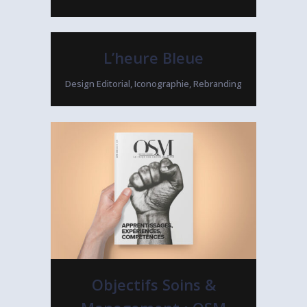
L’heure Bleue
Design Editorial, Iconographie, Rebranding
Objectifs Soins &