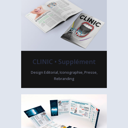
CLINIC • Supplément
Design Editorial, Iconographie, Presse,
Rebranding