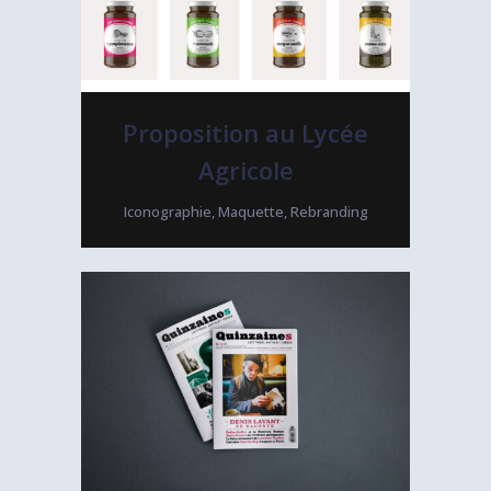
Proposition au Lycée
Agricole
Iconographie, Maquette, Rebranding