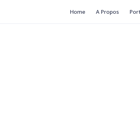
Home
A Propos
Port