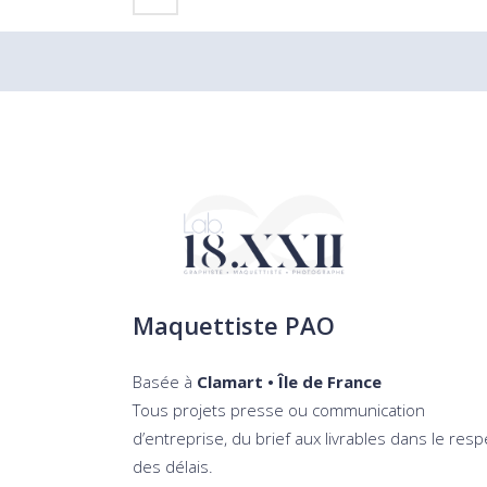
Maquettiste PAO
Basée à
Clamart • Île de France
Tous projets presse ou communication
d’entreprise, du brief aux livrables dans le resp
des délais.