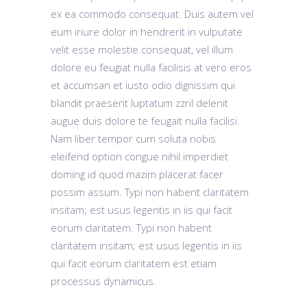
ex ea commodo consequat. Duis autem vel
eum iriure dolor in hendrerit in vulputate
velit esse molestie consequat, vel illum
dolore eu feugiat nulla facilisis at vero eros
et accumsan et iusto odio dignissim qui
blandit praesent luptatum zzril delenit
augue duis dolore te feugait nulla facilisi.
Nam liber tempor cum soluta nobis
eleifend option congue nihil imperdiet
doming id quod mazim placerat facer
possim assum. Typi non habent claritatem
insitam; est usus legentis in iis qui facit
eorum claritatem. Typi non habent
claritatem insitam; est usus legentis in iis
qui facit eorum claritatem est etiam
processus dynamicus.