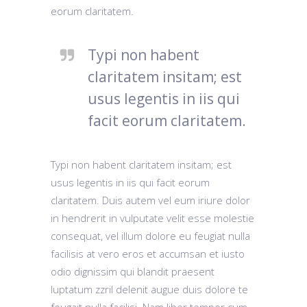
eorum claritatem.
Typi non habent
claritatem insitam; est
usus legentis in iis qui
facit eorum claritatem.
Typi non habent claritatem insitam; est
usus legentis in iis qui facit eorum
claritatem. Duis autem vel eum iriure dolor
in hendrerit in vulputate velit esse molestie
consequat, vel illum dolore eu feugiat nulla
facilisis at vero eros et accumsan et iusto
odio dignissim qui blandit praesent
luptatum zzril delenit augue duis dolore te