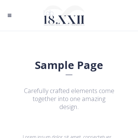
Sample Page
Carefully crafted elements come
together into one amazing
design.
Lorem ipsum dolor sit amet, consectetuer