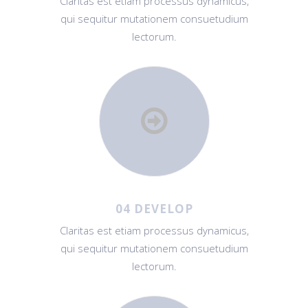
Claritas est etiam processus dynamicus,
qui sequitur mutationem consuetudium
lectorum.
04 DEVELOP
Claritas est etiam processus dynamicus,
qui sequitur mutationem consuetudium
lectorum.